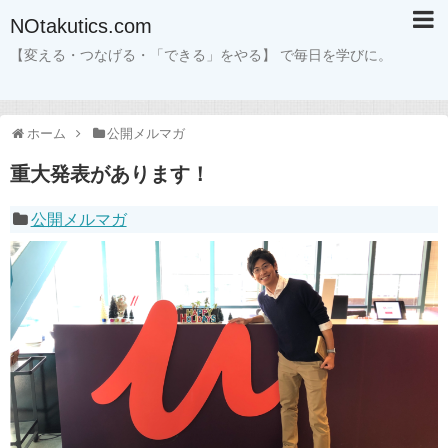
NOtakutics.com
【変える・つなげる・「できる」をやる】 で毎日を学びに。
ホーム
公開メルマガ
重大発表があります！
公開メルマガ