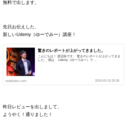
無料で出します。
先日お伝えした、
新しいUdemy（ゆーでみー）講座！
驚きのレポートが上がってきました。
こんにちは！ 渡辺拓です。 驚きのレポートが上がってきま
した。 僕は、 Udemy（ゆーでみー）で ...
2019-03-10 20:36
notakutics.com
昨日レビューを出しまして、
ようやく！通りました！