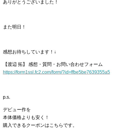
ありがとうございました！
また明日！
感想お待ちしています！↓
【渡辺 拓】 感想・質問・お問い合わせフォーム
https://form1ssl.fc2.com/form/?id=ffbe5be7639355a5
p.s.
デビュー作を
本体価格よりも安く！
購入できるクーポンはこちらです。