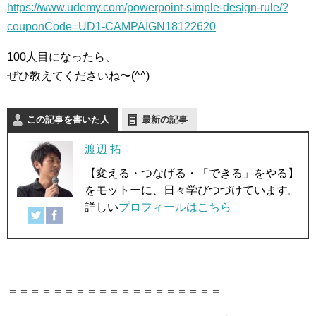
https://www.udemy.com/powerpoint-simple-design-rule/?
couponCode=UD1-CAMPAIGN18122620
100人目になったら、
ぜひ教えてくださいね〜(^^)
この記事を書いた人
最新の記事
渡辺 拓
【変える・つなげる・「できる」をやる】
をモットーに、日々学びつづけています。
詳しい
プロフィールはこちら
＝＝＝＝＝＝＝＝＝＝＝＝＝＝＝＝＝＝＝