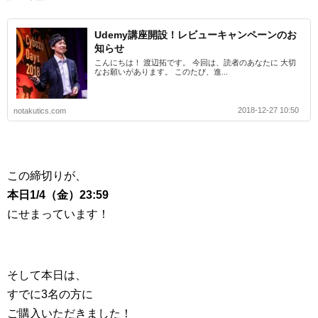
Udemy講座開設！レビューキャンペーンのお
知らせ
こんにちは！ 渡辺拓です。 今回は、読者のあなたに 大切
なお願いがあります。 このたび、進...
2018-12-27 10:50
notakutics.com
この締切りが、
本日1/4（金）23:59
にせまっています！
そして本日は、
すでに3名の方に
ご購入いただきました！