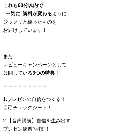
これも
60分以内で
”一気に”資料が変わる
ように
ジックリと練ったものを
お届けしています！
また、
レビューキャンペーンとして
公開している
3つの特典
！
＝＝＝＝＝＝＝＝＝
1.プレゼンの自信をつくる！
自己チェックシート！
2.【音声講義】自信を生み出す
プレゼン練習”習慣”！