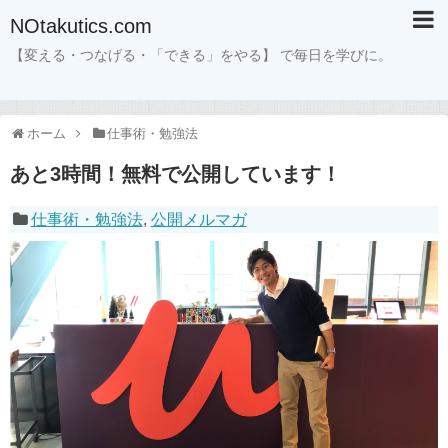
NOtakutics.com
【変える・つなげる・「できる」をやる】 で毎日を学びに。
ホーム
仕事術・勉強法
あと3時間！無料で公開しています！
仕事術・勉強法
,
公開メルマガ