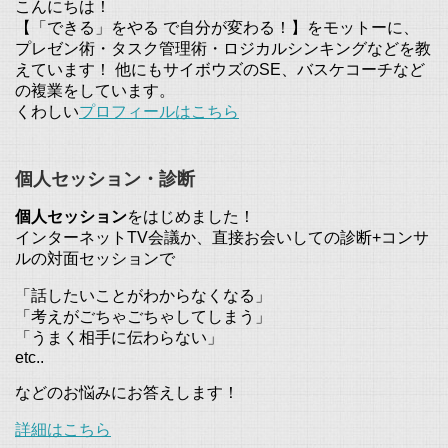
こんにちは！
【「できる」をやる で自分が変わる！】をモットーに、
プレゼン術・タスク管理術・ロジカルシンキングなどを教
えています！ 他にもサイボウズのSE、バスケコーチなど
の複業をしています。
くわしい
プロフィールはこちら
個人セッション・診断
個人セッション
をはじめました！
インターネットTV会議か、直接お会いしての診断+コンサ
ルの対面セッションで
「話したいことがわからなくなる」
「考えがごちゃごちゃしてしまう」
「うまく相手に伝わらない」
etc..
などのお悩みにお答えします！
詳細はこちら