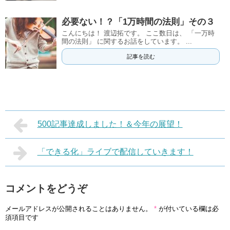
必要ない！？「1万時間の法則」その３
こんにちは！ 渡辺拓です。 ここ数日は、 「一万時
間の法則」 に関するお話をしています。 ...
記事を読む
500記事達成しました！＆今年の展望！
「できる化」ライブで配信していきます！
コメントをどうぞ
メールアドレスが公開されることはありません。
*
が付いている欄は必
須項目です