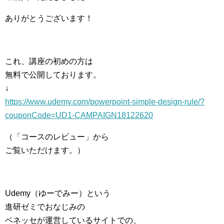
ありがとうございます！
これ、講座の初めの方は
無料で公開しております。
↓
https://www.udemy.com/powerpoint-simple-design-rule/?
couponCode=UD1-CAMPAIGN18122620
（「コースのレビュー」から
ご覧いただけます。）
Udemy（ゆーでみー）という
進研ゼミでおなじみの
ベネッセが運営しているサイトでの、