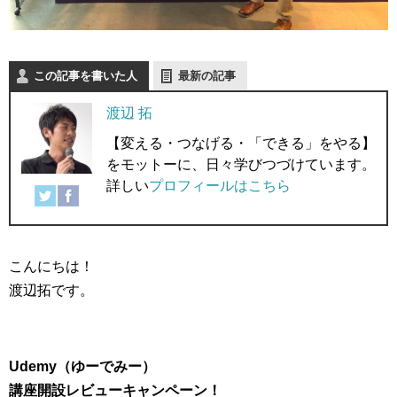
この記事を書いた人
最新の記事
渡辺 拓
【変える・つなげる・「できる」をやる】
をモットーに、日々学びつづけています。
詳しい
プロフィールはこちら
こんにちは！
渡辺拓です。
Udemy（ゆーでみー）
講座開設レビューキャンペーン！