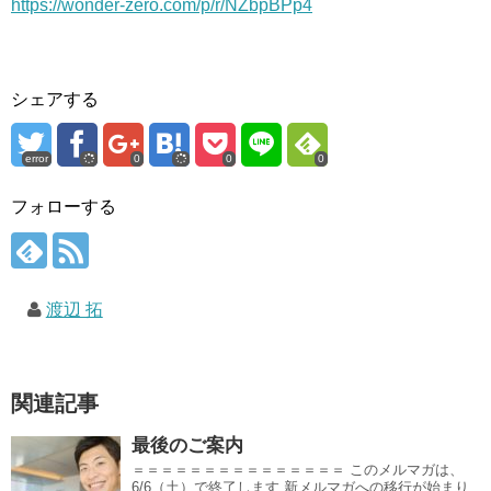
https://wonder-zero.com/p/r/NZbpBPp4
シェアする
error
0
0
0
フォローする
渡辺 拓
関連記事
最後のご案内
＝＝＝＝＝＝＝＝＝＝＝＝＝＝＝ このメルマガは、
6/6（土）で終了します 新メルマガへの移行が始まり