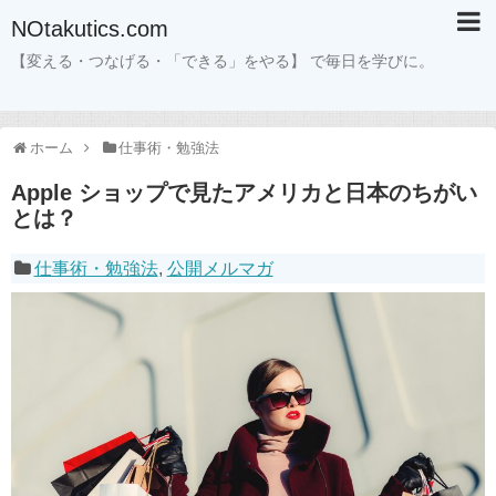
NOtakutics.com
【変える・つなげる・「できる」をやる】 で毎日を学びに。
ホーム
仕事術・勉強法
Apple ショップで見たアメリカと日本のちがい
とは？
仕事術・勉強法
,
公開メルマガ