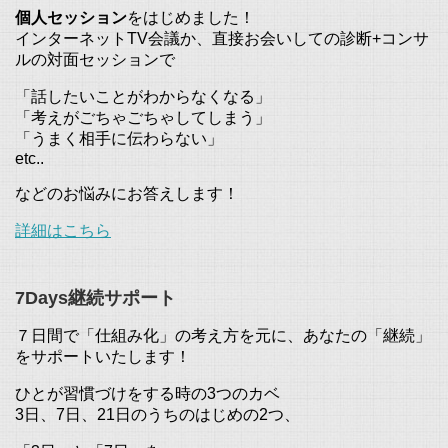
個人セッション
をはじめました！
インターネットTV会議か、直接お会いしての診断+コンサ
ルの対面セッションで
「話したいことがわからなくなる」
「考えがごちゃごちゃしてしまう」
「うまく相手に伝わらない」
etc..
などのお悩みにお答えします！
詳細はこちら
7Days継続サポート
７日間で「仕組み化」の考え方を元に、あなたの「継続」
をサポートいたします！
ひとが習慣づけをする時の3つのカベ
3日、7日、21日のうちのはじめの2つ、