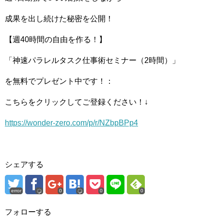
成果を出し続けた秘密を公開！
【週40時間の自由を作る！】
「神速パラレルタスク仕事術セミナー（2時間）」
を無料でプレゼント中です！：
こちらをクリックしてご登録ください！↓
https://wonder-zero.com/p/r/NZbpBPp4
シェアする
error
0
0
0
フォローする