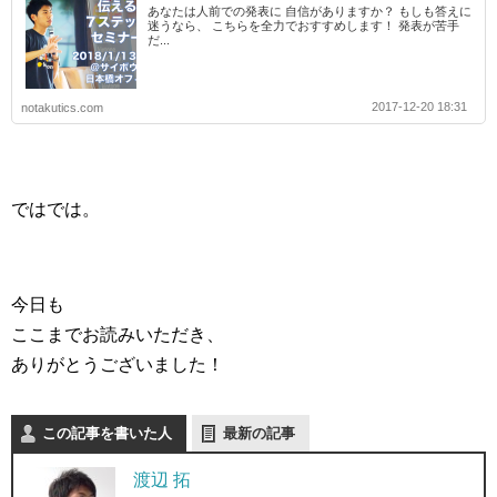
あなたは人前での発表に 自信がありますか？ もしも答えに
迷うなら、 こちらを全力でおすすめします！ 発表が苦手
だ...
2017-12-20 18:31
notakutics.com
ではでは。
今日も
ここまでお読みいただき、
ありがとうございました！
この記事を書いた人
最新の記事
渡辺 拓