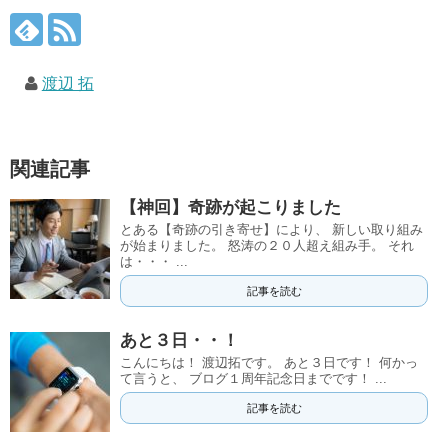
渡辺 拓
関連記事
【神回】奇跡が起こりました
とある【奇跡の引き寄せ】により、 新しい取り組み
が始まりました。 怒涛の２０人超え組み手。 それ
は・・・ ...
記事を読む
あと３日・・！
こんにちは！ 渡辺拓です。 あと３日です！ 何かっ
て言うと、 ブログ１周年記念日までです！ ...
記事を読む