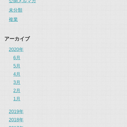
公開メルマガ
未分類
複業
アーカイブ
2020年
6月
5月
4月
3月
2月
1月
2019年
2018年