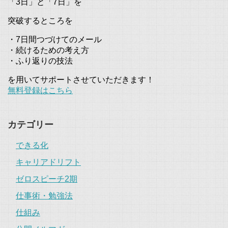
「3日」と「7日」を
突破するところを
・7日間つづけてのメール
・続けるための考え方
・ふり返りの技法
を用いてサポートさせていただきます！
無料登録はこちら
カテゴリー
できる化
キャリアドリフト
ゼロスピーチ2期
仕事術・勉強法
仕組み