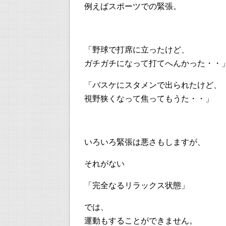
例えばスポーツでの緊張。
「野球で打席に立ったけど、
ガチガチになって打てへんかった・・
「バスケにスタメンで出られたけど、
視野狭くなって焦ってもうた・・」
いろいろ緊張は悪さもしますが、
それがない
「完全なるリラックス状態」
では、
運動もすることができません。