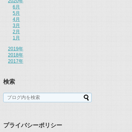
2020年
6月
5月
4月
3月
2月
1月
2019年
2018年
2017年
検索
プライバシーポリシー