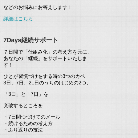
などのお悩みにお答えします！
詳細はこちら
7Days継続サポート
７日間で「仕組み化」の考え方を元に、
あなたの「継続」をサポートいたしま
す！
ひとが習慣づけをする時の3つのカベ
3日、7日、21日のうちのはじめの2つ、
「3日」と「7日」を
突破するところを
・7日間つづけてのメール
・続けるための考え方
・ふり返りの技法