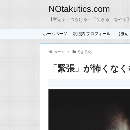
NOtakutics.com
【変える・つなげる・「できる」をやる】
ホームページ
渡辺拓 プロフィール
【渡辺
ホーム
できる化
「緊張」が怖くなく