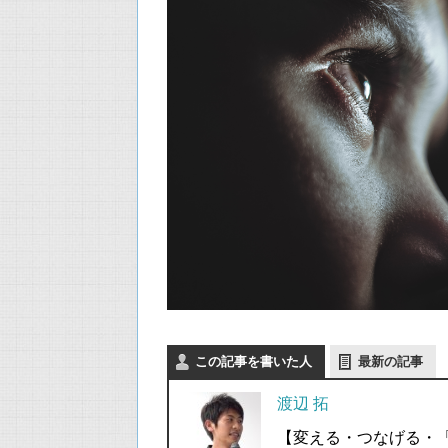
この記事を書いた人
最新の記事
渡辺 拓
【変える・つなげる・