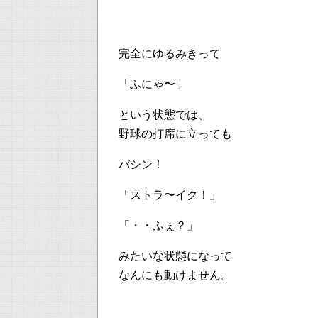
完全にゆるみきって
「ふにゃ〜」
という状態では、
野球の打席に立っても
バシン！
「ストラ〜イク！」
「・・ふぇ？」
みたいな状態になって
なんにも動けません。