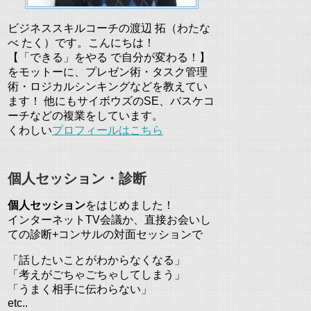
ビジネススキルコーチの渡辺 拓（わたな
べ たく）です。こんにちは！
【「できる」をやる で自分が変わる！】
をモットーに、プレゼン術・タスク管理
術・ロジカルシンキングなどを教えてい
ます！ 他にもサイボウズのSE、バスケコ
ーチなどの複業をしています。
くわしい
プロフィールはこちら
個人セッション・診断
個人セッション
をはじめました！
インターネットTV会議か、直接お会いし
ての診断+コンサルの対面セッションで
「話したいことがわからなくなる」
「考えがごちゃごちゃしてしまう」
「うまく相手に伝わらない」
etc..