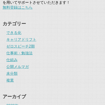
を用いてサポートさせていただきます！
無料登録はこちら
カテゴリー
できる化
キャリアドリフト
ゼロスピーチ2期
仕事術・勉強法
仕組み
公開メルマガ
未分類
複業
アーカイブ