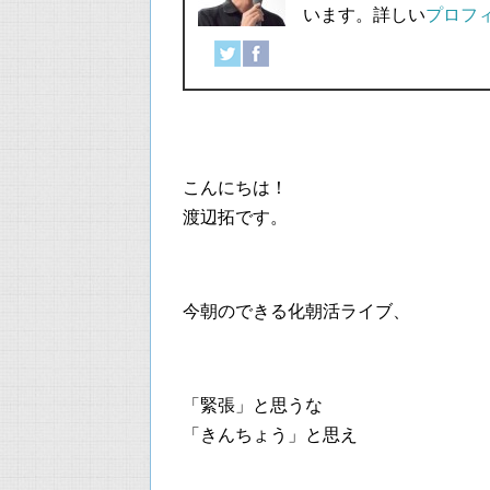
います。詳しい
プロフ
こんにちは！
渡辺拓です。
今朝のできる化朝活ライブ、
「緊張」と思うな
「きんちょう」と思え