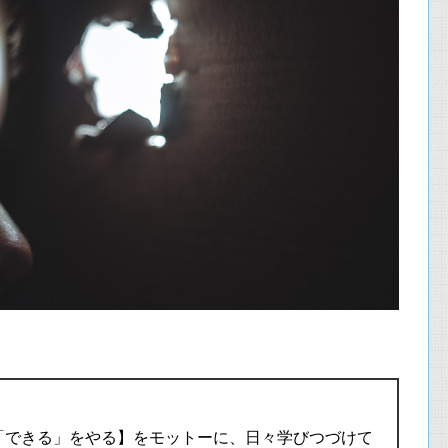
「できる」をやる】をモットーに、日々学びつづけて